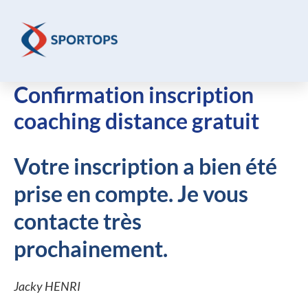
Aller
au
contenu
Confirmation inscription
coaching distance gratuit
Votre inscription a bien été
prise en compte. Je vous
contacte très
prochainement.
Jacky HENRI