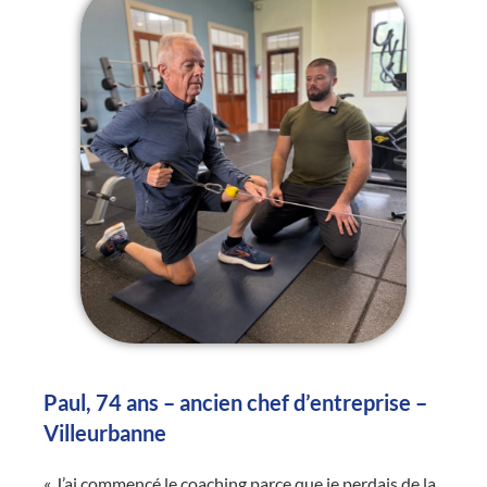
Paul, 74 ans – ancien chef d’entreprise –
Villeurbanne
« J’ai commencé le coaching parce que je perdais de la