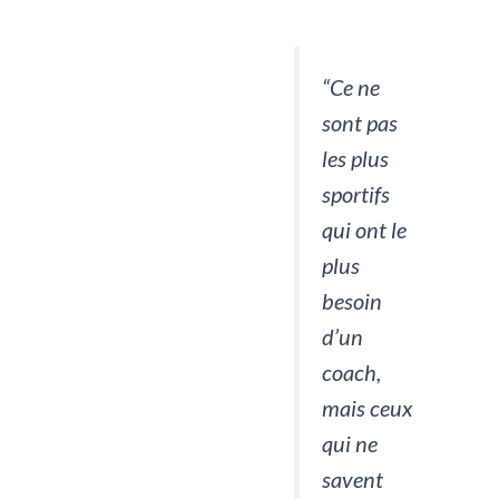
“Ce ne
sont pas
les plus
sportifs
qui ont le
plus
besoin
d’un
coach,
mais ceux
qui ne
savent