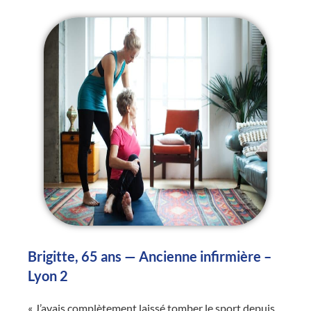
Brigitte, 65 ans — Ancienne infirmière –
Lyon 2
« J’avais complètement laissé tomber le sport depuis