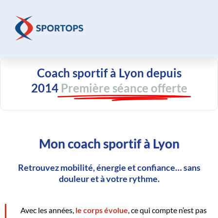
Aller
au
contenu
Coach sportif à Lyon depuis
2014
Première séance offerte
Mon coach sportif à Lyon
Retrouvez mobilité, énergie et confiance… sans
douleur et à votre rythme.
Avec les années,
le corps évolue
, ce qui compte n’est pas