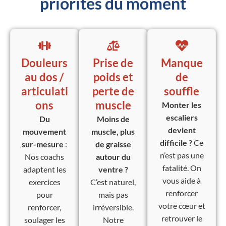
priorités du moment
Douleurs
Prise de
Manque
au dos /
poids et
de
articulati
perte de
souffle
ons
muscle
Monter les
escaliers
Du
Moins de
devient
mouvement
muscle, plus
difficile ?
Ce
sur-mesure
:
de graisse
n’est pas une
Nos coachs
autour du
fatalité. On
adaptent les
ventre ?
vous aide à
exercices
C’est naturel,
renforcer
pour
mais pas
votre cœur et
renforcer,
irréversible.
retrouver le
soulager les
Notre