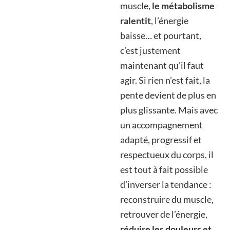
muscle,
le métabolisme
ralentit
, l’énergie
baisse… et pourtant,
c’est justement
maintenant qu’il faut
agir. Si rien n’est fait, la
pente devient de plus en
plus glissante. Mais avec
un accompagnement
adapté, progressif et
respectueux du corps, il
est tout à fait possible
d’inverser la tendance :
reconstruire du muscle,
retrouver de l’énergie,
réduire les douleurs et