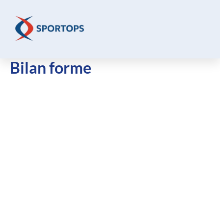
Aller
au
contenu
Bilan forme